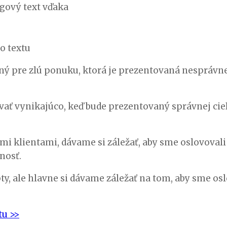
ngový text vďaka
o textu
ný pre zlú ponuku, ktorá je prezentovaná nesprávne
vať vynikajúco, keď bude prezentovaný správnej cie
 klientami, dávame si záležať, aby sme oslovovali
nosť.
, ale hlavne si dávame záležať na tom, aby sme oslo
tu >>