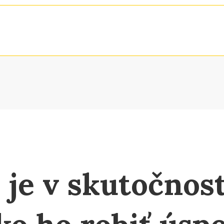
 je v skutočnost