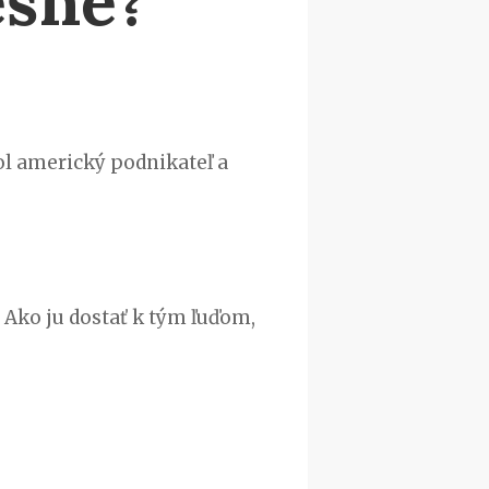
ešne?
hol americký podnikateľ a
. Ako ju dostať k tým ľuďom,