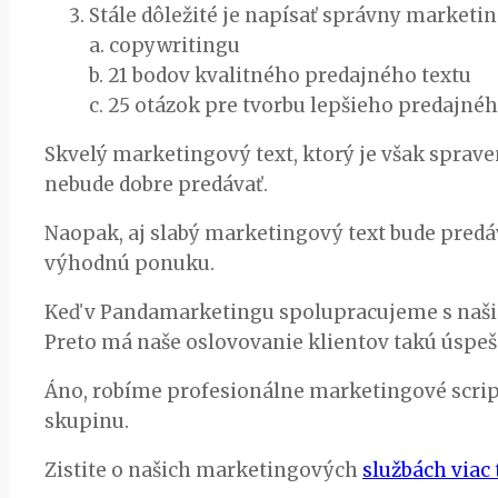
Stále dôležité je napísať správny marketi
a. copywritingu
b. 21 bodov kvalitného predajného textu
c. 25 otázok pre tvorbu lepšieho predajnéh
Skvelý marketingový text, ktorý je však sprave
nebude dobre predávať.
Naopak, aj slabý marketingový text bude predá
výhodnú ponuku.
Keď v Pandamarketingu spolupracujeme s našimi
Preto má naše oslovovanie klientov takú úspeš
Áno, robíme profesionálne marketingové scripty
skupinu.
Zistite o našich marketingových
službách viac 