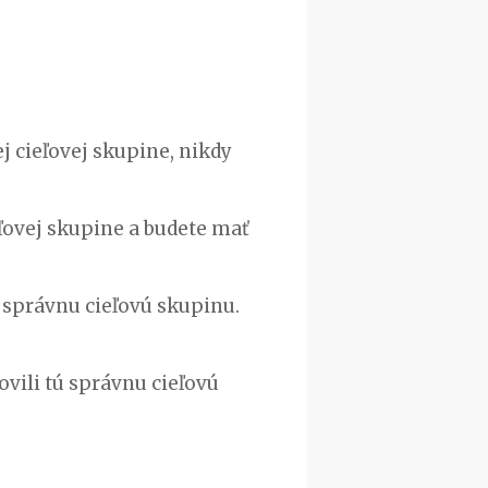
j cieľovej skupine, nikdy
ľovej skupine a budete mať
 správnu cieľovú skupinu.
vili tú správnu cieľovú