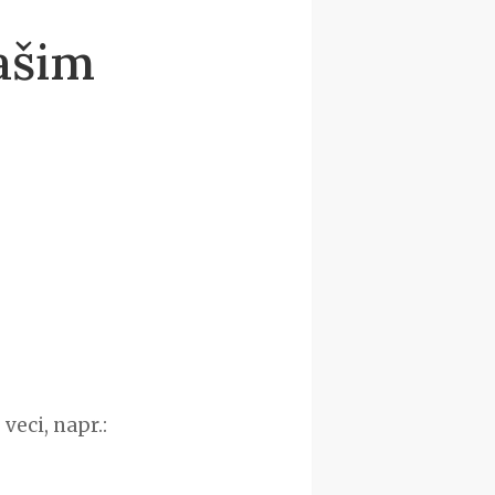
Vašim
veci, napr.: