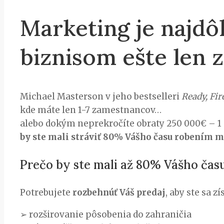
Marketing je najdôl
biznisom ešte len 
Michael Masterson v jeho bestselleri
Ready, Fir
kde máte len 1-7 zamestnancov…
alebo dokým neprekročíte obraty 250 000€ – 1
by ste mali stráviť 80% Vášho času robením 
Prečo by ste mali až 80% Vášho čas
Potrebujete
rozbehnúť Váš predaj
, aby ste sa z
➢ rozširovanie pôsobenia do zahraničia